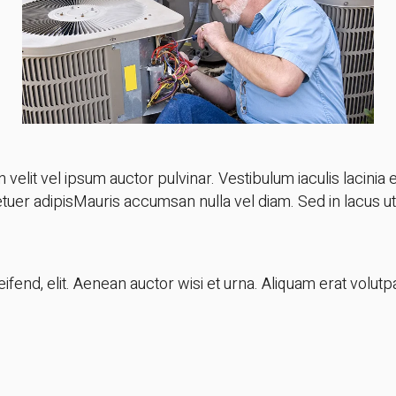
velit vel ipsum auctor pulvinar. Vestibulum iaculis lacinia 
er adipisMauris accumsan nulla vel diam. Sed in lacus ut e
ifend, elit. Aenean auctor wisi et urna. Aliquam erat volutpa