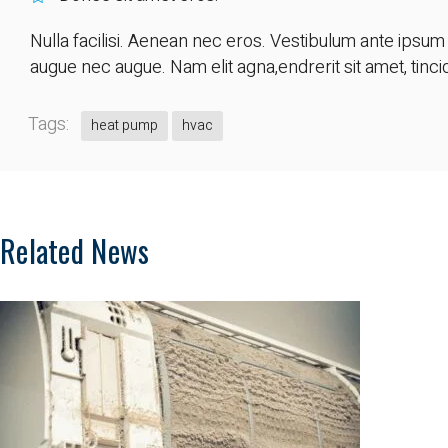
Nulla facilisi. Aenean nec eros. Vestibulum ante ipsum p
augue nec augue. Nam elit agna,endrerit sit amet, tincid
Tags:
heat pump
hvac
Related News