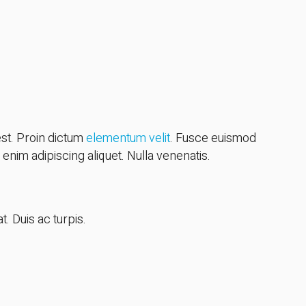
est. Proin dictum
elementum velit
. Fusce euismod
nim adipiscing aliquet. Nulla venenatis.
t. Duis ac turpis.