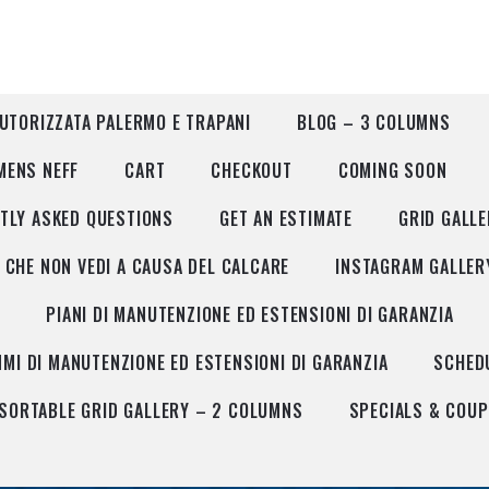
AUTORIZZATA PALERMO E TRAPANI
BLOG – 3 COLUMNS
MENS NEFF
CART
CHECKOUT
COMING SOON
TLY ASKED QUESTIONS
GET AN ESTIMATE
GRID GALL
I CHE NON VEDI A CAUSA DEL CALCARE
INSTAGRAM GALLER
M
PIANI DI MANUTENZIONE ED ESTENSIONI DI GARANZIA
I DI MANUTENZIONE ED ESTENSIONI DI GARANZIA
SCHED
SORTABLE GRID GALLERY – 2 COLUMNS
SPECIALS & COU