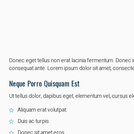
Donec eget tellus non erat lacinia fermentum. Donec in 
consequat ante. Lorem ipsum dolor sit amet, consectetu
Neque Porro Quisquam Est
Ut tellus dolor, dapibus eget, elementum vel, cursus ele
Aliquam erat volutpat.
Duis ac turpis.
Donec sit amet eros.