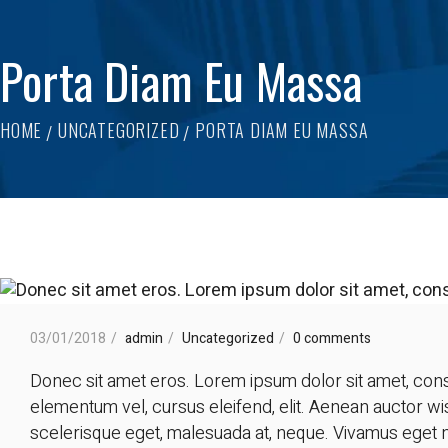
Porta Diam Eu Massa
HOME
UNCATEGORIZED
PORTA DIAM EU MASSA
03/01/2018
admin
Uncategorized
0 comments
Donec sit amet eros. Lorem ipsum dolor sit amet, conse
elementum vel, cursus eleifend, elit. Aenean auctor wisi
scelerisque eget, malesuada at, neque. Vivamus eget n