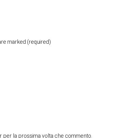
are marked (required)
er per la prossima volta che commento.