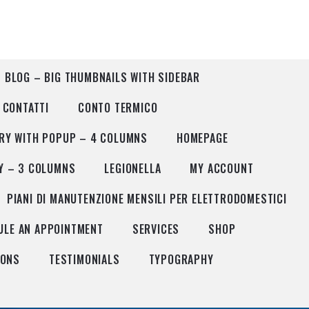
BLOG – BIG THUMBNAILS WITH SIDEBAR
CONTATTI
CONTO TERMICO
ERY WITH POPUP – 4 COLUMNS
HOMEPAGE
Y – 3 COLUMNS
LEGIONELLA
MY ACCOUNT
PIANI DI MANUTENZIONE MENSILI PER ELETTRODOMESTICI
ULE AN APPOINTMENT
SERVICES
SHOP
PONS
TESTIMONIALS
TYPOGRAPHY