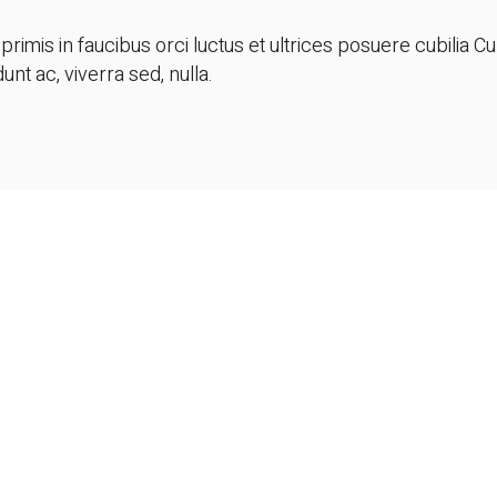
rimis in faucibus orci luctus et ultrices posuere cubilia Cu
unt ac, viverra sed, nulla.