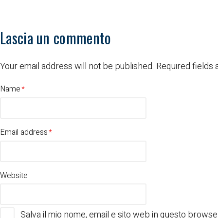
Lascia un commento
Your email address will not be published.
Required fields 
Name
Email address
Website
Salva il mio nome, email e sito web in questo brows