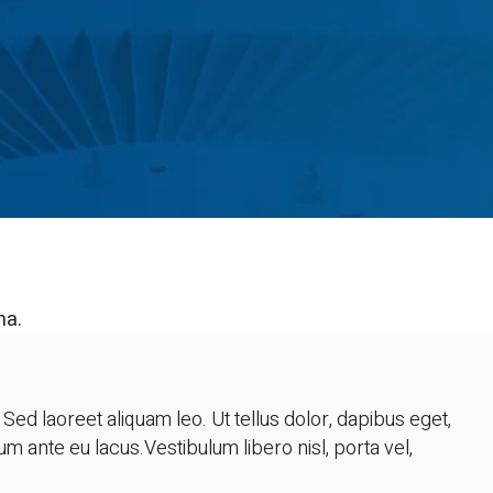
ed laoreet aliquam leo. Ut tellus dolor, dapibus eget,
um ante eu lacus.Vestibulum libero nisl, porta vel,