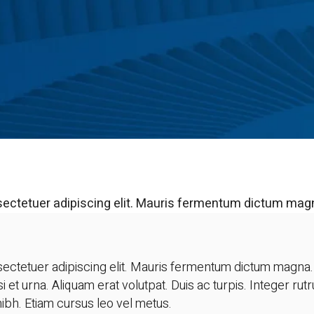
ctetuer adipiscing elit. Mauris fermentum dictum magna. S
 et urna. Aliquam erat volutpat. Duis ac turpis. Integer rutr
ibh. Etiam cursus leo vel metus.