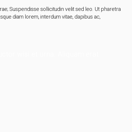
rae; Suspendisse sollicitudin velit sed leo. Ut pharetra
isque diam lorem, interdum vitae, dapibus ac,
uctor wisi et urna. Aliquam erat