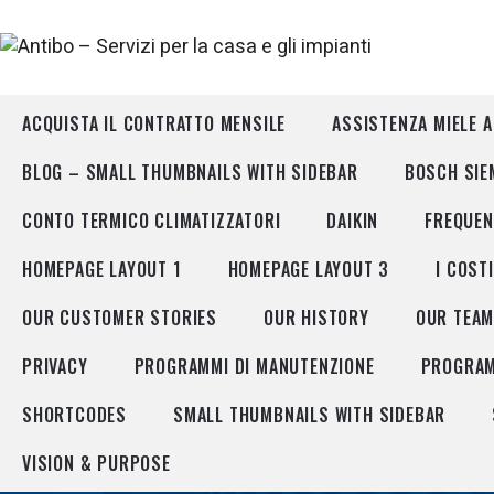
ACQUISTA IL CONTRATTO MENSILE
ASSISTENZA MIELE 
BLOG – SMALL THUMBNAILS WITH SIDEBAR
BOSCH SIE
CONTO TERMICO CLIMATIZZATORI
DAIKIN
FREQUEN
HOMEPAGE LAYOUT 1
HOMEPAGE LAYOUT 3
I COST
OUR CUSTOMER STORIES
OUR HISTORY
OUR TEA
PRIVACY
PROGRAMMI DI MANUTENZIONE
PROGRAMM
SHORTCODES
SMALL THUMBNAILS WITH SIDEBAR
VISION & PURPOSE