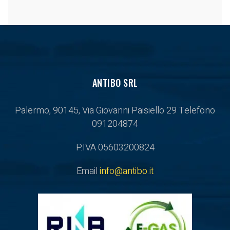
ANTIBO SRL
Palermo, 90145, Via Giovanni Paisiello 29
Telefono
091204874
P.IVA 05603200824
Email
info@antibo.it