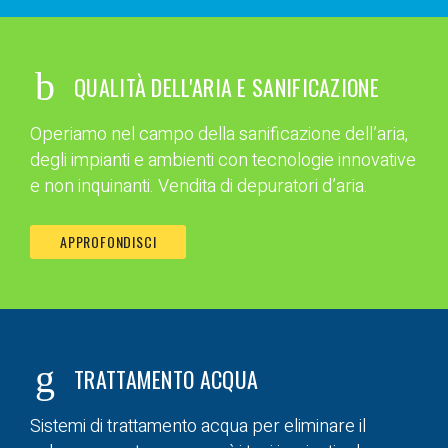
QUALITÀ DELL'ARIA E SANIFICAZIONE
Operiamo nel campo della sanificazione dell’aria,
degli impianti e ambienti con tecnologie innovative
e non inquinanti. Vendita di depuratori d’aria.
APPROFONDISCI
TRATTAMENTO ACQUA
Sistemi di trattamento acqua per eliminare il