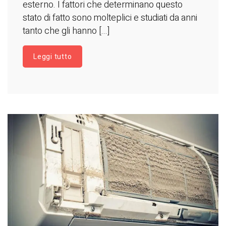
esterno. I fattori che determinano questo
stato di fatto sono molteplici e studiati da anni
tanto che gli hanno [...]
Leggi tutto