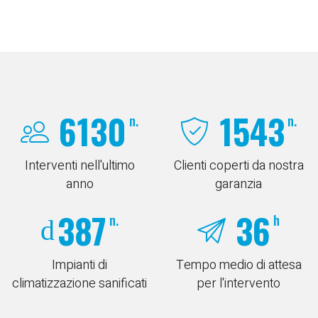
6130
1543
n.
n.
Interventi nell'ultimo
Clienti coperti da nostra
anno
garanzia
387
36
n.
h
Impianti di
Tempo medio di attesa
climatizzazione sanificati
per l'intervento