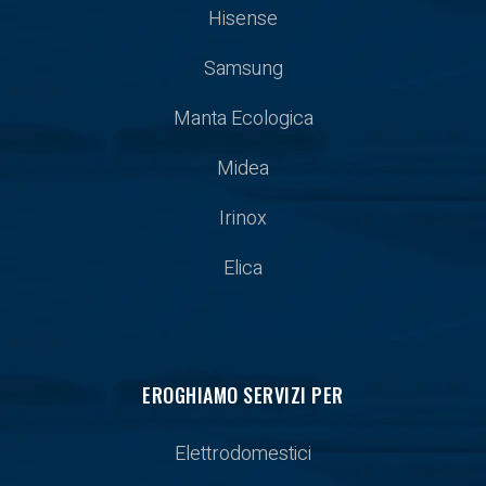
Hisense
Samsung
Manta Ecologica
Midea
Irinox
Elica
EROGHIAMO SERVIZI PER
Elettrodomestici