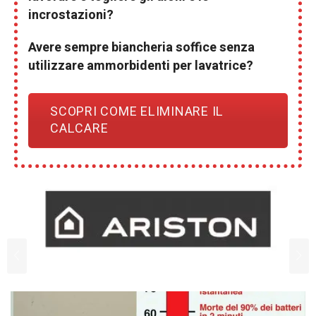
incrostazioni?
Avere sempre biancheria soffice senza
utilizzare ammorbidenti per lavatrice?
SCOPRI COME ELIMINARE IL
CALCARE