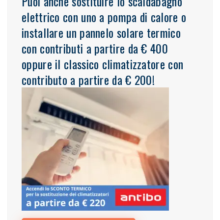
Puoi anche sostituire lo scaldabagno
elettrico con uno a pompa di calore o
installare un pannelo solare termico
con contributi a partire da € 400
oppure il classico climatizzatore con
contributo a partire da € 200!