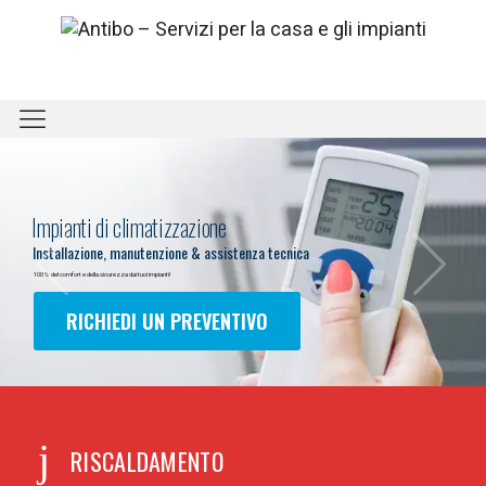
Impianti di climatizzazione
Installazione, manutenzione & assistenza tecnica
100% del comfort e della sicurezza dai tuoi impianti!
RICHIEDI UN PREVENTIVO
RISCALDAMENTO