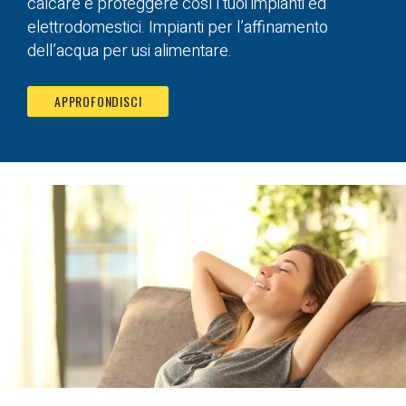
calcare e proteggere così i tuoi impianti ed
elettrodomestici. Impianti per l’affinamento
dell’acqua per usi alimentare.
APPROFONDISCI