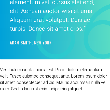
elementum vel, cursus eleifend,
elit. Aenean auctor wisi et urna.
Aliquam erat volutpat. Duis ac
turpis. Donec sit amet eros.”
ADAM SMITH, NEW YORK
Vestibulum iaculis lacinia est. Proin dictum elementum
velit. Fusce euismod consequat ante. Lorem ipsum dolor
sit amet, consectetuer adipis. Mauris accumsan nulla vel
diam. Sed in lacus ut enim adipiscing aliquet.