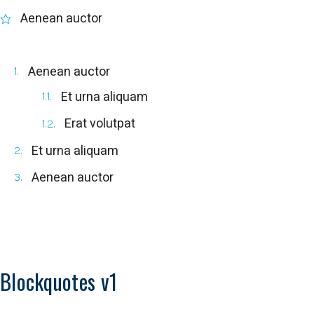
Aenean auctor
Aenean auctor
Et urna aliquam
Erat volutpat
Et urna aliquam
Aenean auctor
Blockquotes v1