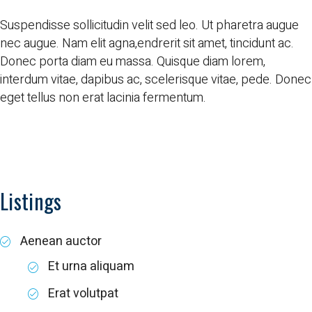
Suspendisse sollicitudin
velit sed leo. Ut pharetra augue
nec augue. Nam elit agna,endrerit sit amet, tincidunt ac.
Donec porta diam eu massa. Quisque diam lorem,
interdum vitae
, dapibus ac, scelerisque vitae, pede. Donec
eget tellus non erat lacinia fermentum.
Listings
Aenean auctor
Et urna aliquam
Erat volutpat