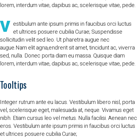
lorem, interdum vitae, dapibus ac, scelerisque vitae, pede.
V
estibulum ante ipsum primis in faucibus orci luctus
et ultrices posuere cubilia Curae; Suspendisse
sollicitudin velit sed leo. Ut pharetra augue nec
augue.Nam elit agna,endrerit sit amet, tincidunt ac, viverra
sed, nulla. Donec porta diam eu massa. Quisque diam
lorem, interdum vitae, dapibus ac, scelerisque vitae, pede.
Tooltips
Integer rutrum ante eu lacus.
Vestibulum libero
nisl, porta
vel, scelerisque eget, malesuada at, neque. Vivamus eget
nibh. Etiam cursus leo vel metus. Nulla facilisi. Aenean nec
eros. Vestibulum ante
ipsum primis
in faucibus orci luctus
et ultrices posuere cubilia Curae;