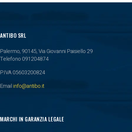
ANTIBO SRL
Palermo, 90145, Via Giovanni Paisiello 29
Telefono 091204874
P.IVA 05603200824
Email
info@antibo.it
MARCHI IN GARANZIA LEGALE