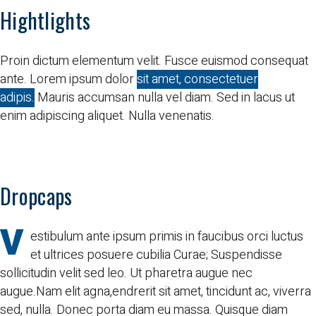
Hightlights
Proin dictum elementum velit. Fusce euismod consequat
ante. Lorem ipsum dolor
sit amet, consectetuer
adipis.
Mauris accumsan nulla vel diam. Sed in lacus ut
enim adipiscing aliquet. Nulla venenatis.
Dropcaps
V
estibulum ante ipsum primis in faucibus orci luctus
et ultrices posuere cubilia Curae; Suspendisse
sollicitudin velit sed leo. Ut pharetra augue nec
augue.Nam elit agna,endrerit sit amet, tincidunt ac, viverra
sed, nulla. Donec porta diam eu massa. Quisque diam