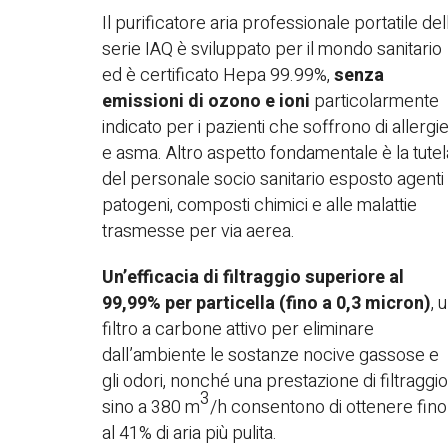
Il purificatore aria professionale portatile del
serie IAQ è sviluppato per il mondo sanitario
ed è certificato Hepa 99.99%,
senza
emissioni di ozono e ioni
particolarmente
indicato per i pazienti che soffrono di allergi
e asma. Altro aspetto fondamentale è la tutel
del personale socio sanitario esposto agenti
patogeni, composti chimici e alle malattie
trasmesse per via aerea.
Un’efficacia di filtraggio superiore al
99,99% per particella (fino a 0,3 micron)
, 
filtro a carbone attivo per eliminare
dall’ambiente le sostanze nocive gassose e
gli odori, nonché una prestazione di filtraggio
3
sino a 380 m
/h consentono di ottenere fino
al 41% di aria più pulita.