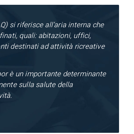
Q) si riferisce all’aria interna che
nati, quali: abitazioni, uffici,
ti destinati ad attività ricreative
door è un importante determinante
mente sulla salute della
ità.