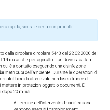
era rapida, sicura e certa con prodotti
ato dalla circolare circolare 5443 del 22.02.2020 del
-19 ma anche per ogni altro tipo di virus, batteri,
on cui è a contatto eseguendo una disinfezione
i metri cubi dell’ambiente. Durante le operazioni di
rnati; il biocida atomizzato non lascia tracce di
di mettere in protezioni oggetti o documenti. E’
i dopo 20 minuti.
Al termine dell’intervento di sanificazione
vengono eseguiti i campionamenti