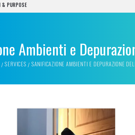
N & PURPOSE
one Ambienti e Depurazion
SERVICES
SANIFICAZIONE AMBIENTI E DEPURAZIONE DEL