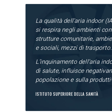
La qualità dell’aria indoor (IA
si respira negli ambienti confi
strutture comunitarie, ambien
e sociali, mezzi di trasporto.
L’inquinamento dell’aria in
di salute, influisce negativa
popolazione e sulla produttiv
ISTITUTO SUPERIORE DELLA SANITÀ