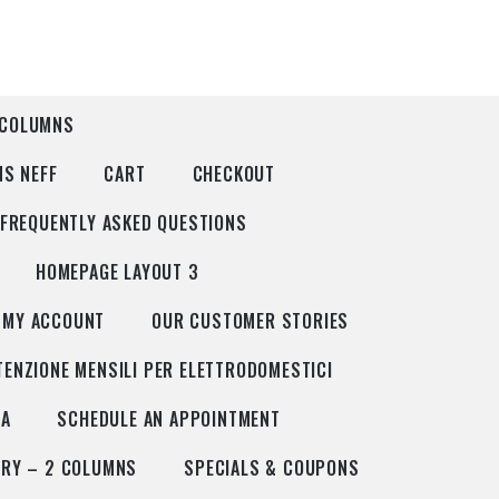
 COLUMNS
NS NEFF
CART
CHECKOUT
FREQUENTLY ASKED QUESTIONS
HOMEPAGE LAYOUT 3
MY ACCOUNT
OUR CUSTOMER STORIES
TENZIONE MENSILI PER ELETTRODOMESTICI
IA
SCHEDULE AN APPOINTMENT
ERY – 2 COLUMNS
SPECIALS & COUPONS