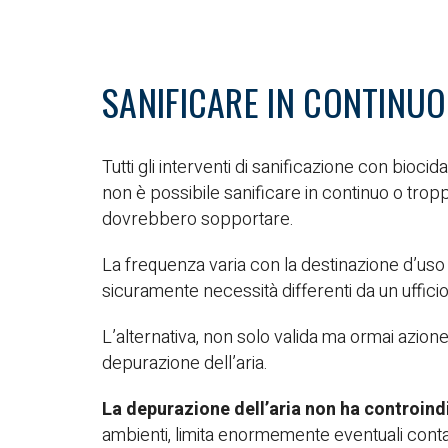
SANIFICARE IN CONTINUO
Tutti gli interventi di sanificazione con bioci
non è possibile sanificare in continuo o trop
dovrebbero sopportare.
La frequenza varia con la destinazione d’uso 
sicuramente necessità differenti da un ufficio
L’alternativa, non solo valida ma ormai azione p
depurazione dell’aria.
La depurazione dell’aria non ha controind
ambienti, limita enormemente eventuali contagi