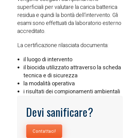
superficiali per valutare la carica batterica
residua e quindi la bontà dell’intervento. Gli
esami sono effettuati da laboratorio esterno
accreditato.
La certificazione rilasciata documenta:
il luogo di intervento
il biocida utilizzato attraverso la scheda
tecnica e di sicurezza
la modalità operativa
i risultati dei compionamenti ambientali
Devi sanificare?
Contattaci!