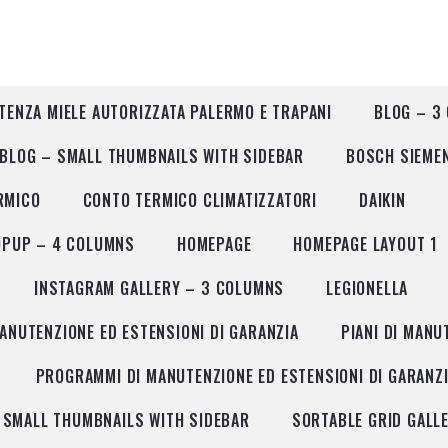
TENZA MIELE AUTORIZZATA PALERMO E TRAPANI
BLOG – 3
BLOG – SMALL THUMBNAILS WITH SIDEBAR
BOSCH SIEME
RMICO
CONTO TERMICO CLIMATIZZATORI
DAIKIN
OPUP – 4 COLUMNS
HOMEPAGE
HOMEPAGE LAYOUT 1
INSTAGRAM GALLERY – 3 COLUMNS
LEGIONELLA
MANUTENZIONE ED ESTENSIONI DI GARANZIA
PIANI DI MANU
PROGRAMMI DI MANUTENZIONE ED ESTENSIONI DI GARANZ
SMALL THUMBNAILS WITH SIDEBAR
SORTABLE GRID GALL