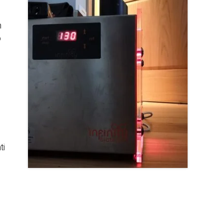
n
o
ti